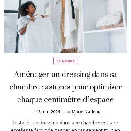
CHAMBRE
Aménager un dressing dans sa
chambre : astuces pour optimiser
chaque centimètre d’espace
le
3 mai 2026
par
Marie Nadeau
Installer un dressing dans une chambre est une
excellente façon de gagner en rangement tout en