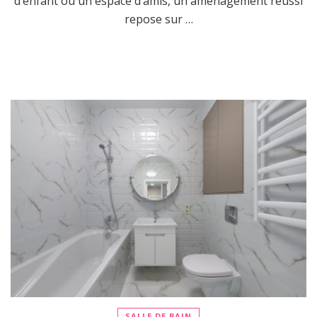
d’enfant ou un espace d’amis, un aménagement réussi
repose sur …
SALLE DE BAIN