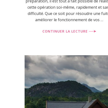
préparation, il est tout à fait possible de réali
cette opération soi-même, rapidement et sa
difficulté. Que ce soit pour résoudre une fuit
améliorer le fonctionnement de vos …
CONTINUER LA LECTURE