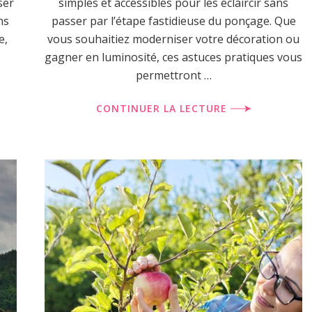
ser
simples et accessibles pour les éclaircir sans
ns
passer par l’étape fastidieuse du ponçage. Que
e,
vous souhaitiez moderniser votre décoration ou
gagner en luminosité, ces astuces pratiques vous
permettront …
CONTINUER LA LECTURE