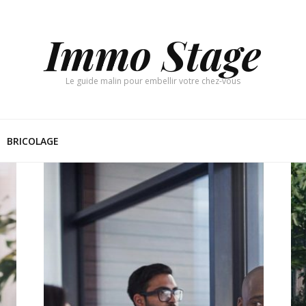
Immo Stage
Le guide malin pour embellir votre chez-vous
BRICOLAGE