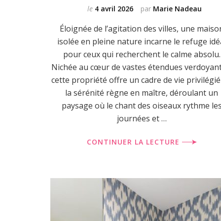
le
4 avril 2026
par
Marie Nadeau
Éloignée de l’agitation des villes, une maiso
isolée en pleine nature incarne le refuge idé
pour ceux qui recherchent le calme absolu.
Nichée au cœur de vastes étendues verdoyant
cette propriété offre un cadre de vie privilégi
la sérénité règne en maître, déroulant un
paysage où le chant des oiseaux rythme le
journées et …
CONTINUER LA LECTURE