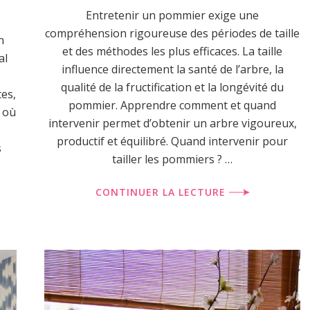
Entretenir un pommier exige une
compréhension rigoureuse des périodes de taille
n
et des méthodes les plus efficaces. La taille
al
influence directement la santé de l’arbre, la
qualité de la fructification et la longévité du
es,
pommier. Apprendre comment et quand
é où
intervenir permet d’obtenir un arbre vigoureux,
productif et équilibré. Quand intervenir pour
s
tailler les pommiers ? …
CONTINUER LA LECTURE