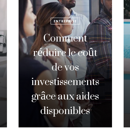
PISCINE
Tout savoir sur
la taxe piscine
hors sol de plus
de 10m2