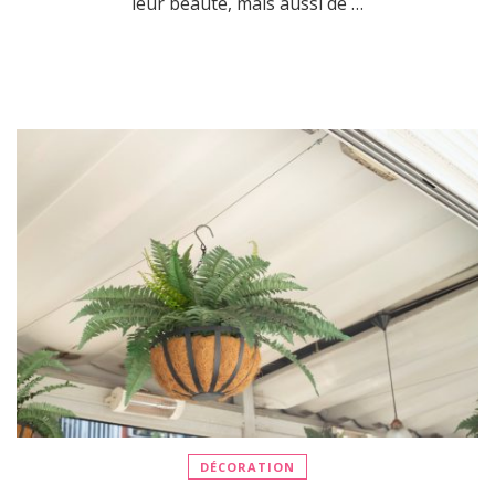
leur beauté, mais aussi de …
DÉCORATION