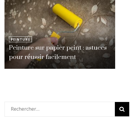
PEINTURE
Peinture sur papier peint : astuces
pour réussir facilement
Rechercher :