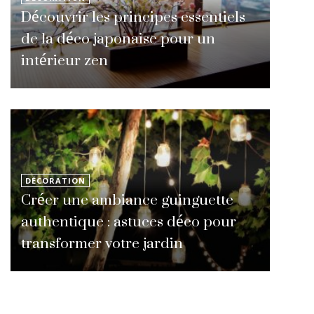
Découvrir les principes essentiels
de la déco japonaise pour un
intérieur zen
DÉCORATION
Créer une ambiance guinguette
authentique : astuces déco pour
transformer votre jardin