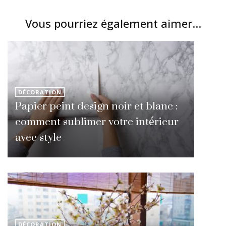
Vous pourriez également aimer...
DÉCORATION
Papier peint design noir et blanc :
comment sublimer votre intérieur
avec style
DÉCORATION