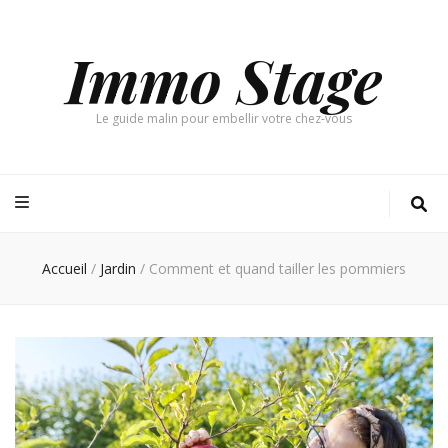
Immo Stage
Le guide malin pour embellir votre chez-vous
Accueil
/
Jardin
/
Comment et quand tailler les pommiers