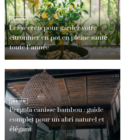
JARDIN
Les secrets pour garder votre
citronnier en pot en pleine santé
toute l’année
JARDIN
Pergola canisse bambou : guide
complet pour un abri naturel et
élégant