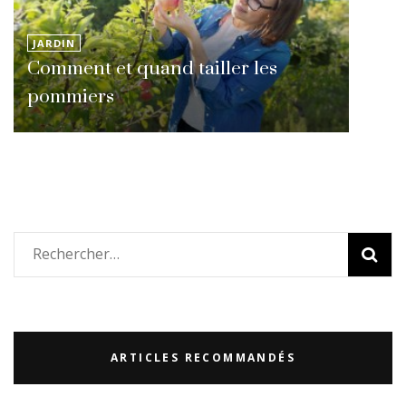
JARDIN
Comment et quand tailler les
pommiers
Rechercher :
ARTICLES RECOMMANDÉS