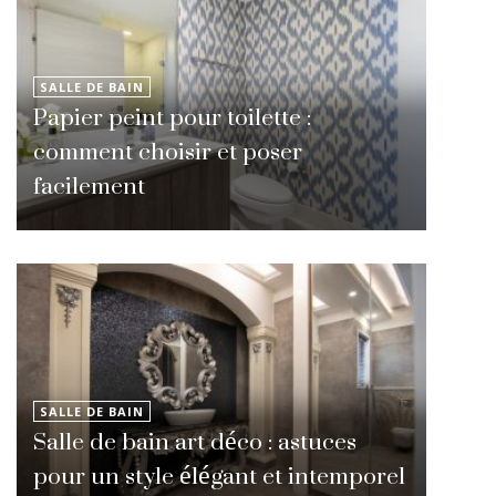
SALLE DE BAIN
Papier peint pour toilette :
comment choisir et poser
facilement
SALLE DE BAIN
Salle de bain art déco : astuces
pour un style élégant et intemporel