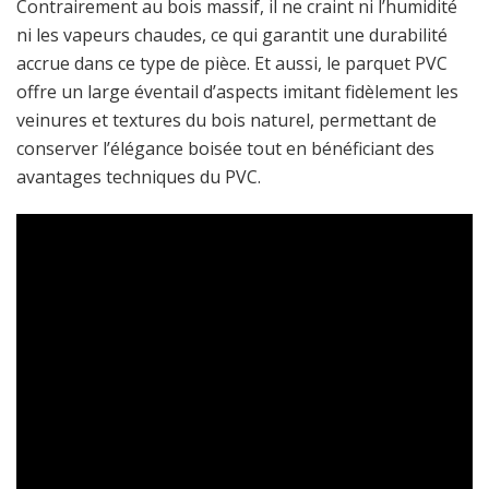
Contrairement au bois massif, il ne craint ni l’humidité
ni les vapeurs chaudes, ce qui garantit une durabilité
accrue dans ce type de pièce. Et aussi, le parquet PVC
offre un large éventail d’aspects imitant fidèlement les
veinures et textures du bois naturel, permettant de
conserver l’élégance boisée tout en bénéficiant des
avantages techniques du PVC.