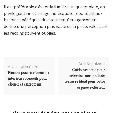
Il est préférable d’éviter la lumière unique et plate, en
privilégiant un éclairage multicouche répondant aux
besoins spécifiques du quotidien. Cet agencement
donne une perception plus vaste de la pièce, valorisant
les recoins souvent oubliés.
Navigation
Article suivant
d'article
Article précédent
Guide pratique pour
Plantes pour suspension
sélectionner le toit de
intérieur : conseils pour
terrasse idéal pour votre
choisir et entretenir
espace extérieur