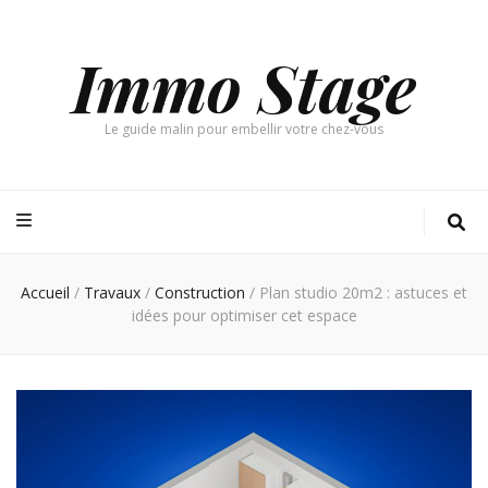
Immo Stage
Le guide malin pour embellir votre chez-vous
Accueil
/
Travaux
/
Construction
/
Plan studio 20m2 : astuces et
idées pour optimiser cet espace