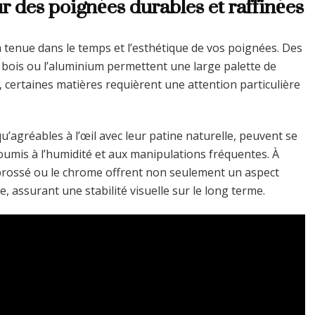
r des poignées durables et raffinées
la tenue dans le temps et l’esthétique de vos poignées. Des
 le bois ou l’aluminium permettent une large palette de
 certaines matières requièrent une attention particulière
qu’agréables à l’œil avec leur patine naturelle, peuvent se
umis à l’humidité et aux manipulations fréquentes. À
x brossé ou le chrome offrent non seulement un aspect
 assurant une stabilité visuelle sur le long terme.