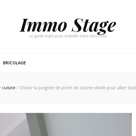
Immo Stage
Le guide malin pour embellir votre chez-vous
BRICOLAGE
/
cuisine
/
Choisir la poignée de porte de cuisine idéale pour allier styl