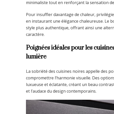
minimaliste tout en renforçant la sensation de
Pour insuffler davantage de chaleur, privilégi
en instaurant une élégance chaleureuse. Le bo
style plus authentique, offrant ainsi une altern
caractère.
Poignées idéales pour les cuisines
lumière
La sobriété des cuisines noires appelle des p
compromettre l’harmonie visuelle. Des options
luxueuse et éclatante, créant un beau contraste
et l’audace du design contemporains.