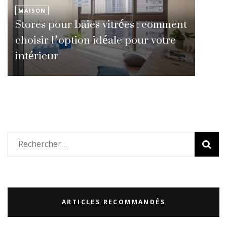
MAISON
Stores pour baies vitrées : comment
choisir l’option idéale pour votre
intérieur
Rechercher :
ARTICLES RECOMMANDÉS