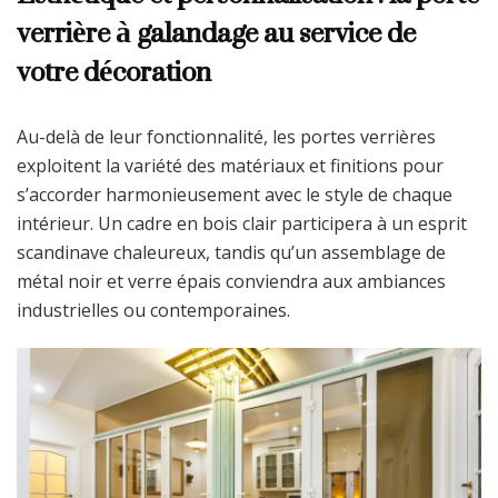
verrière à galandage au service de
votre décoration
Au-delà de leur fonctionnalité, les portes verrières
exploitent la variété des matériaux et finitions pour
s’accorder harmonieusement avec le style de chaque
intérieur. Un cadre en bois clair participera à un esprit
scandinave chaleureux, tandis qu’un assemblage de
métal noir et verre épais conviendra aux ambiances
industrielles ou contemporaines.