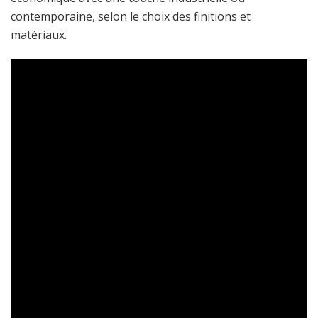
contemporaine, selon le choix des finitions et
matériaux.