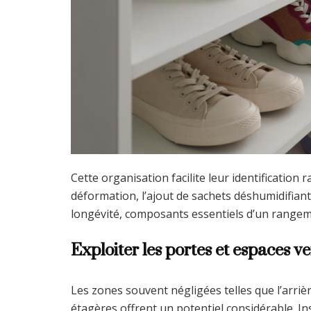
Cette organisation facilite leur identification r
déformation, l’ajout de sachets déshumidifian
longévité, composants essentiels d’un rangem
Exploiter les portes et espaces 
Les zones souvent négligées telles que l’arriè
étagères offrent un potentiel considérable. In