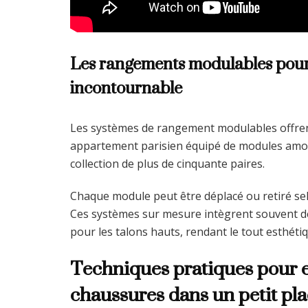
Les rangements modulables pour
incontournable
Les systèmes de rangement modulables offrent
appartement parisien équipé de modules amov
collection de plus de cinquante paires.
Chaque module peut être déplacé ou retiré selon
Ces systèmes sur mesure intègrent souvent des
pour les talons hauts, rendant le tout esthéti
Techniques pratiques pour e
chaussures dans un petit pl