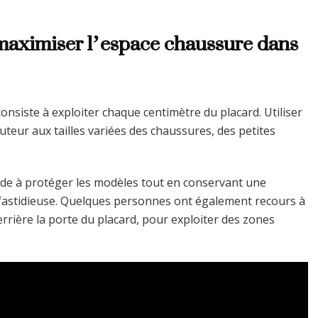
maximiser l’espace chaussure dans
nsiste à exploiter chaque centimètre du placard. Utiliser
teur aux tailles variées des chaussures, des petites
de à protéger les modèles tout en conservant une
he fastidieuse. Quelques personnes ont également recours à
rière la porte du placard, pour exploiter des zones