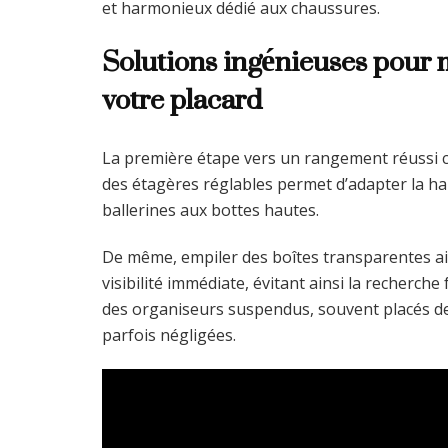
et harmonieux dédié aux chaussures.
Solutions ingénieuses pour 
votre placard
La première étape vers un rangement réussi co
des étagères réglables permet d’adapter la hau
ballerines aux bottes hautes.
De même, empiler des boîtes transparentes ai
visibilité immédiate, évitant ainsi la recherc
des organiseurs suspendus, souvent placés der
parfois négligées.