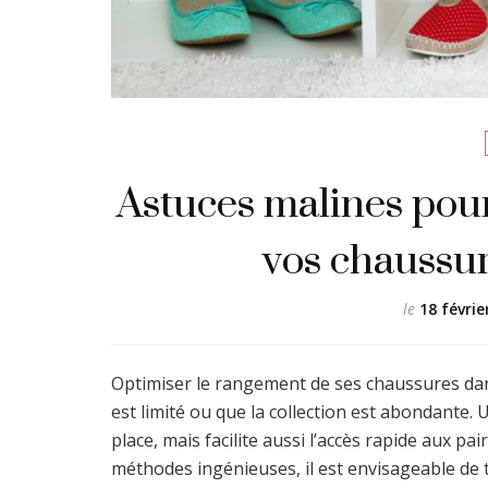
Astuces malines pou
vos chaussur
le
18 févrie
Optimiser le rangement de ses chaussures dans
est limité ou que la collection est abondante
place, mais facilite aussi l’accès rapide aux pai
méthodes ingénieuses, il est envisageable d