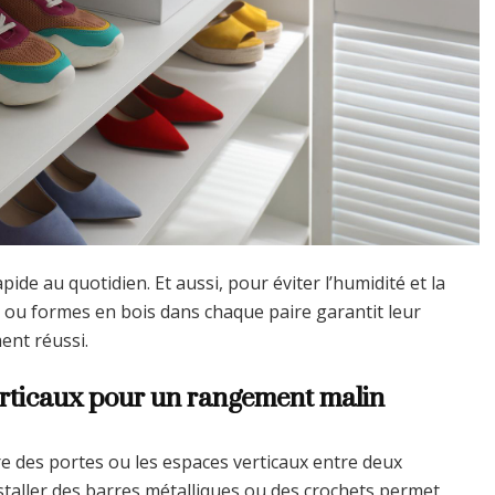
apide au quotidien. Et aussi, pour éviter l’humidité et la
t ou formes en bois dans chaque paire garantit leur
ent réussi.
verticaux pour un rangement malin
re des portes ou les espaces verticaux entre deux
staller des barres métalliques ou des crochets permet