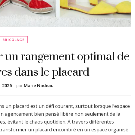
BRICOLAGE
r un rangement optimal de
es dans le placard
r 2026
par
Marie Nadeau
 un placard est un défi courant, surtout lorsque l’espace
. Un agencement bien pensé libère non seulement de la
res, évitant le chaos quotidien. À travers différentes
e transformer un placard encombré en un espace organisé